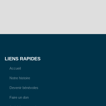
LIENS RAPIDES
Accueil
Notre histoire
Devenir bénévoles
Faire un don