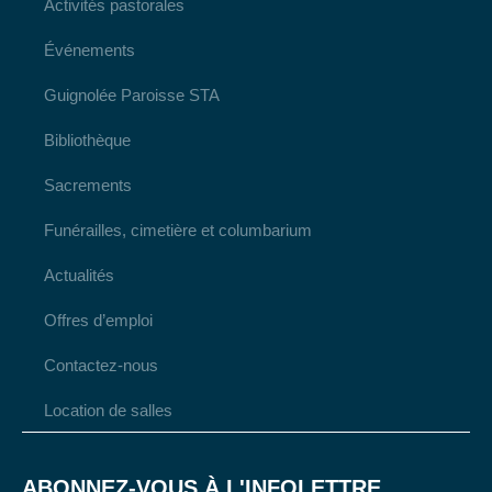
Activités pastorales
Événements
Guignolée Paroisse STA
Bibliothèque
Sacrements
Funérailles, cimetière et columbarium
Actualités
Offres d’emploi
Contactez-nous
Location de salles
ABONNEZ-VOUS À L'INFOLETTRE