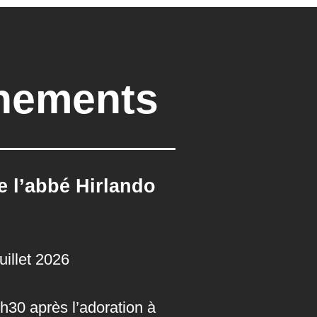
nements
e l’abbé Hirlando
uillet 2026
30 après l’adoration à