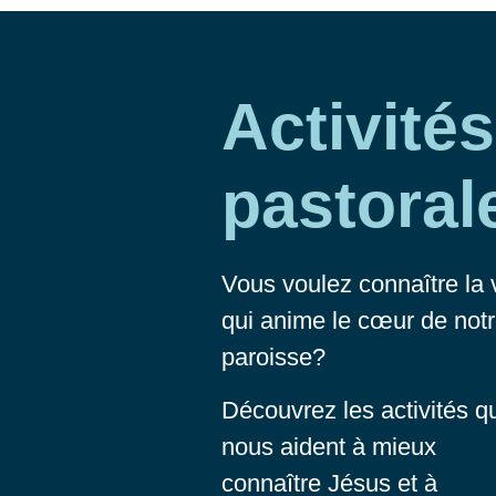
Activités
pastoral
Vous voulez connaître la 
qui anime le cœur de not
paroisse?
Découvrez les activités q
nous aident à mieux
connaître Jésus et à