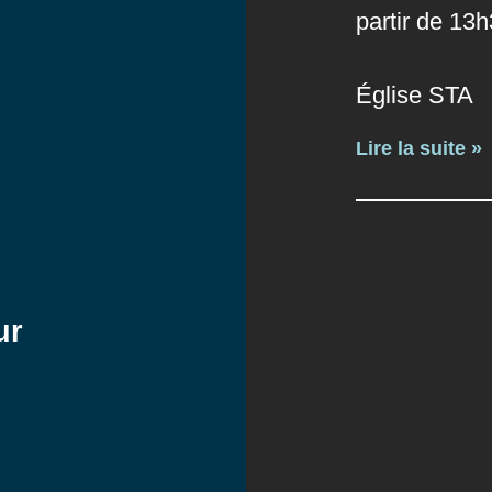
partir de 13
Église STA
Lire la suite »
ur