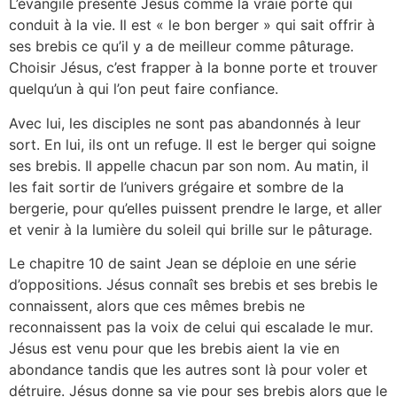
L’évangile présente Jésus comme la vraie porte qui
conduit à la vie. Il est « le bon berger » qui sait offrir à
ses brebis ce qu’il y a de meilleur comme pâturage.
Choisir Jésus, c’est frapper à la bonne porte et trouver
quelqu’un à qui l’on peut faire confiance.
Avec lui, les disciples ne sont pas abandonnés à leur
sort. En lui, ils ont un refuge. Il est le berger qui soigne
ses brebis. Il appelle chacun par son nom. Au matin, il
les fait sortir de l’univers grégaire et sombre de la
bergerie, pour qu’elles puissent prendre le large, et aller
et venir à la lumière du soleil qui brille sur le pâturage.
Le chapitre 10 de saint Jean se déploie en une série
d’oppositions. Jésus connaît ses brebis et ses brebis le
connaissent, alors que ces mêmes brebis ne
reconnaissent pas la voix de celui qui escalade le mur.
Jésus est venu pour que les brebis aient la vie en
abondance tandis que les autres sont là pour voler et
détruire. Jésus donne sa vie pour ses brebis alors que le