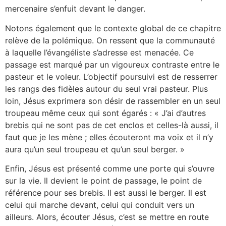
mercenaire s’enfuit devant le danger.
Notons également que le contexte global de ce chapitre
relève de la polémique. On ressent que la communauté
à laquelle l’évangéliste s’adresse est menacée. Ce
passage est marqué par un vigoureux contraste entre le
pasteur et le voleur. L’objectif poursuivi est de resserrer
les rangs des fidèles autour du seul vrai pasteur. Plus
loin, Jésus exprimera son désir de rassembler en un seul
troupeau même ceux qui sont égarés : « J’ai d’autres
brebis qui ne sont pas de cet enclos et celles-là aussi, il
faut que je les mène ; elles écouteront ma voix et il n’y
aura qu’un seul troupeau et qu’un seul berger. »
Enfin, Jésus est présenté comme une porte qui s’ouvre
sur la vie. Il devient le point de passage, le point de
référence pour ses brebis. Il est aussi le berger. Il est
celui qui marche devant, celui qui conduit vers un
ailleurs. Alors, écouter Jésus, c’est se mettre en route