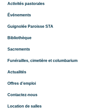
Activités pastorales
Événements
Guignolée Paroisse STA
Bibliothèque
Sacrements
Funérailles, cimetière et columbarium
Actualités
Offres d’emploi
Contactez-nous
Location de salles